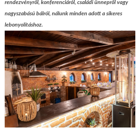
rendezvényről, konferenciáról, családi ünnepről vagy
nagyszabású bálról, nálunk minden adott a sikeres
lebonyolításhoz.