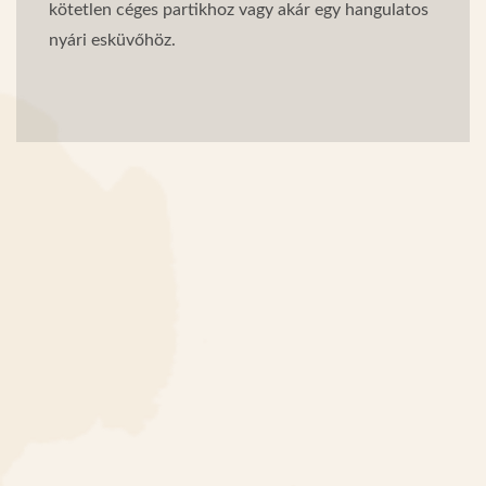
kötetlen céges partikhoz vagy akár egy hangulatos
nyári esküvőhöz.