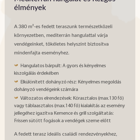
élmények
A 380 m²-es fedett teraszunk természetközeli
környezetben, mediterrán hangulattal várja
vendégeinket, tökéletes helyszínt biztosítva
mindenfajta eseményhez.
Hangulatos bárpult: A gyors és kényelmes
kiszolgálás érdekében
Elkülönített dohányzó rész: Kényelmes megoldás
dohányzó vendégeink számára
Változatos elrendezések: Körasztalos (max.130 fő)
vagy táblaasztalos (max.140 fő) kialakítás az esemény
jellegéhez igazítva Kemence és grill szolgáltatás:
Frissen sütött fogások a vendégek szeme előtt
A fedett terasz ideális családi rendezvényekhez,