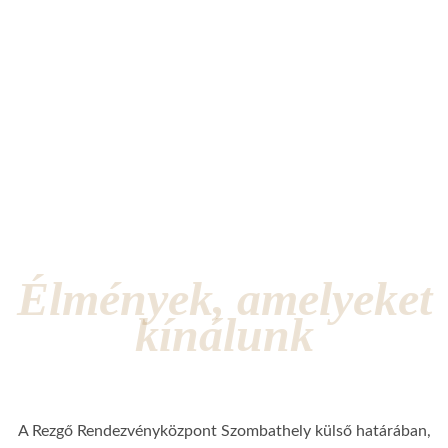
Élmények, amelyeket
kínálunk
A Rezgő Rendezvényközpont Szombathely külső határában,