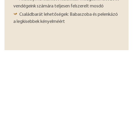
vendégeink számára teljesen felszerelt mosdó
Családbarát lehetőségek: Babaszoba és pelenkázó
a legkisebbek kényelméért