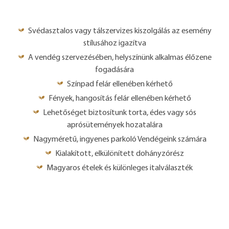
Svédasztalos vagy tálszervizes kiszolgálás az esemény
stílusához igazítva
A vendég szervezésében, helyszínünk alkalmas élőzene
fogadására
Színpad felár ellenében kérhető
Fények, hangosítás felár ellenében kérhető
Lehetőséget biztosítunk torta, édes vagy sós
aprósütemények hozatalára
Nagyméretű, ingyenes parkoló Vendégeink számára
Kialakított, elkülönített dohányzórész
Magyaros ételek és különleges italválaszték